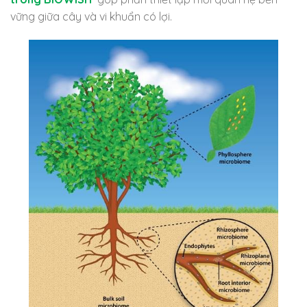
vững giữa cây và vi khuẩn có lợi.