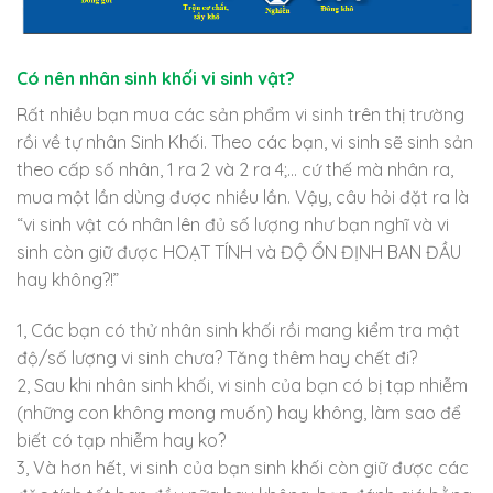
Có nên nhân sinh khối vi sinh vật?
Rất nhiều bạn mua các sản phẩm vi sinh trên thị trường
rồi về tự nhân Sinh Khối. Theo các bạn, vi sinh sẽ sinh sản
theo cấp số nhân, 1 ra 2 và 2 ra 4;… cứ thế mà nhân ra,
mua một lần dùng được nhiều lần. Vậy, câu hỏi đặt ra là
“vi sinh vật có nhân lên đủ số lượng như bạn nghĩ và vi
sinh còn giữ được HOẠT TÍNH và ĐỘ ỔN ĐỊNH BAN ĐẦU
hay không?!”
1, Các bạn có thử nhân sinh khối rồi mang kiểm tra mật
độ/số lượng vi sinh chưa? Tăng thêm hay chết đi?
2, Sau khi nhân sinh khối, vi sinh của bạn có bị tạp nhiễm
(những con không mong muốn) hay không, làm sao để
biết có tạp nhiễm hay ko?
3, Và hơn hết, vi sinh của bạn sinh khối còn giữ được các