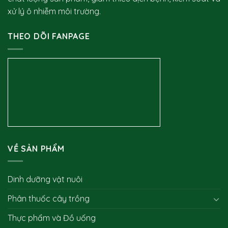
xử lý ô nhiễm môi trường.
THEO DÕI FANPAGE
VỀ SẢN PHẨM
Dinh dưỡng vật nuôi
Phân thuốc cây trồng
Thực phẩm và Đồ uống