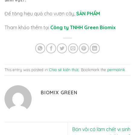
Để tăng hiệu quả cho vườn cây,
SẢN PHẨM
Tham khảo thêm tại
Công ty TNHH Green Biomix
This entry was posted in
Chia sẻ kiến thức
. Bookmark the
permalink
.
BIOMIX GREEN
Bón vôi có làm chết vi sinh