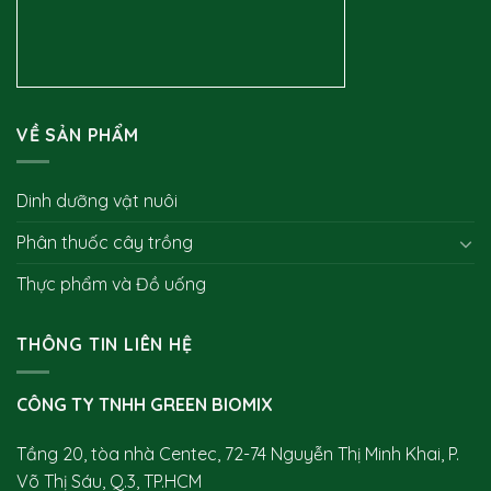
VỀ SẢN PHẨM
Dinh dưỡng vật nuôi
Phân thuốc cây trồng
Thực phẩm và Đồ uống
THÔNG TIN LIÊN HỆ
CÔNG TY TNHH GREEN BIOMIX
Tầng 20, tòa nhà Centec, 72-74 Nguyễn Thị Minh Khai, P.
Võ Thị Sáu, Q.3, TP.HCM