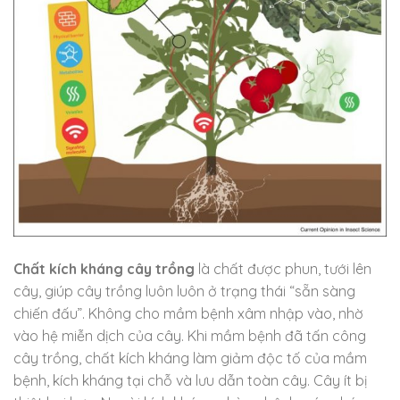
Chất kích kháng
cây trồng
là chất được phun, tưới lên
cây, giúp cây trồng luôn luôn ở trạng thái “sẵn sàng
chiến đấu”. Không cho mầm bệnh xâm nhập vào, nhờ
vào hệ miễn dịch của cây. Khi mầm bệnh đã tấn công
cây trồng, chất kích kháng làm giảm độc tố của mầm
bệnh, kích kháng tại chỗ và lưu dẫn toàn cây. Cây ít bị