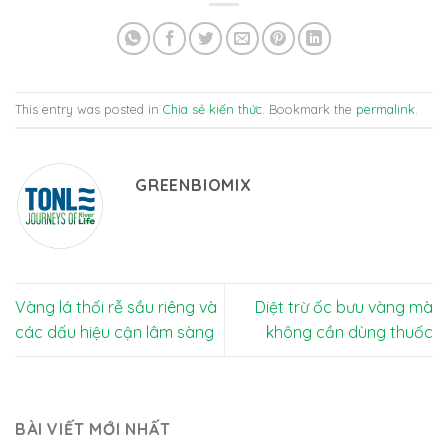
This entry was posted in
Chia sẻ kiến thức
. Bookmark the
permalink
.
GREENBIOMIX
Vàng lá thối rễ sầu riêng và
Diệt trừ ốc bưu vàng mà
các dấu hiệu cận lâm sàng
không cần dùng thuốc
BÀI VIẾT MỚI NHẤT